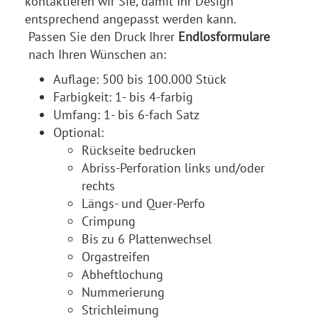
kontaktieren wir Sie, damit Ihr Design
entsprechend angepasst werden kann.
Passen Sie den Druck Ihrer
Endlosformulare
nach Ihren Wünschen an:
Auflage: 500 bis 100.000 Stück
Farbigkeit: 1- bis 4-farbig
Umfang: 1- bis 6-fach Satz
Optional:
Rückseite bedrucken
Abriss-Perforation links und/oder
rechts
Längs- und Quer-Perfo
Crimpung
Bis zu 6 Plattenwechsel
Orgastreifen
Abheftlochung
Nummerierung
Strichleimung