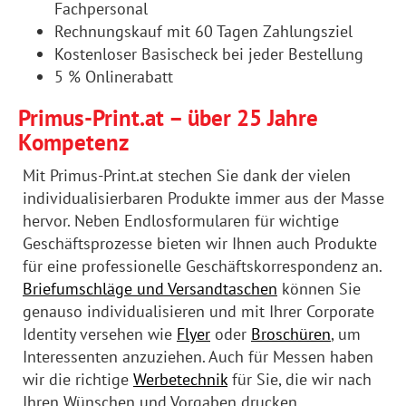
Fachpersonal
Rechnungskauf mit 60 Tagen Zahlungsziel
Kostenloser Basischeck bei jeder Bestellung
5 % Onlinerabatt
Primus-Print.at – über 25 Jahre
Kompetenz
Mit Primus-Print.at stechen Sie dank der vielen
individualisierbaren Produkte immer aus der Masse
hervor. Neben Endlosformularen für wichtige
Geschäftsprozesse bieten wir Ihnen auch Produkte
für eine professionelle Geschäftskorrespondenz an.
Briefumschläge und Versandtaschen
können Sie
genauso individualisieren und mit Ihrer Corporate
Identity versehen wie
Flyer
oder
Broschüren
, um
Interessenten anzuziehen. Auch für Messen haben
wir die richtige
Werbetechnik
für Sie, die wir nach
Ihren Wünschen und Vorgaben drucken.