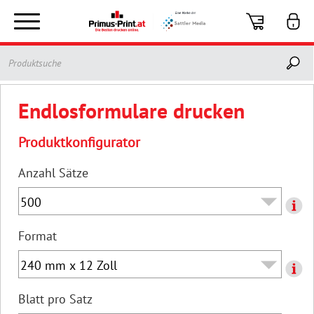
Toggle
navigation
Endlosformulare drucken
Produktkonfigurator
Anzahl Sätze
Format
Blatt pro Satz