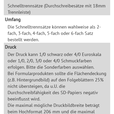
Schnelltrennsätze (Durchschreibesätze mit 18mm
Trennleiste)
Umfang
Die Schnelltrennsätze können wahlweise als 2-
fach, 3-fach, 4-fach, 5-fach oder 6-fach Satz
bestellt werden.
Druck
Der Druck kann 1/0 schwarz oder 4/0 Euroskala
oder 1/0, 2/0, 3/0 oder 4/0 Schmuckfarben
erfolgen. Bitte die Sonderfarben auswählen.
Bei Formularprodukten sollte die Flächendeckung
(z.B. Hintergrundbild) auf den Folgeblättern 25%
nicht übersteigen, da u.U. die
Durchschreibfähigkeit des SD-Papiers negativ
beeinflusst wird.
Die maximal mögliche Druckbildbreite beträgt
beim Hochformat 206 mm und die maximal