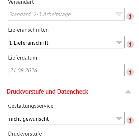
Versandart
Lieferanschriften
Lieferdatum
21.08.2026
Druckvorstufe und Datencheck
Gestaltungsservice
Druckvorstufe