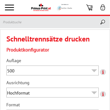
Toggle
navigation
Schnelltrennsätze drucken
Produktkonfigurator
Auflage
Ausrichtung
Format