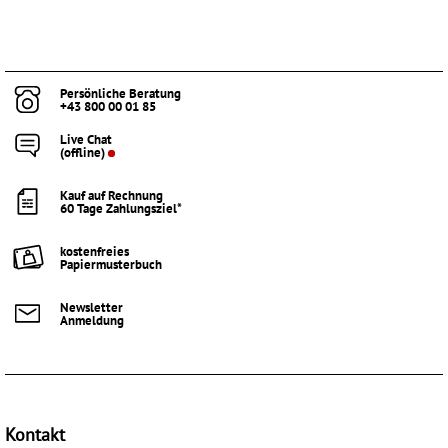
Persönliche Beratung
+43 800 00 01 85
Live Chat
(offline)
Kauf auf Rechnung
60 Tage Zahlungsziel*
kostenfreies
Papiermusterbuch
Newsletter
Anmeldung
Kontakt