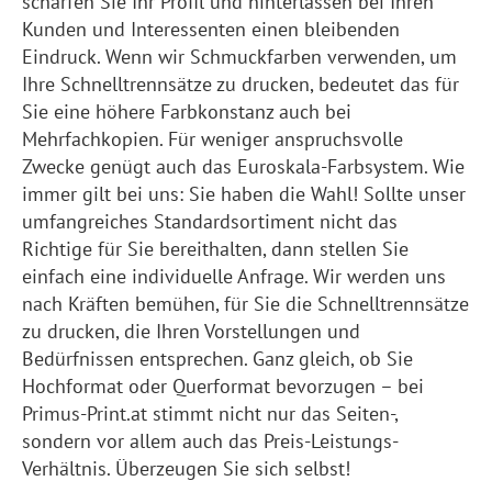
schärfen Sie Ihr Profil und hinterlassen bei Ihren
Kunden und Interessenten einen bleibenden
Eindruck. Wenn wir Schmuckfarben verwenden, um
Ihre Schnelltrennsätze zu drucken, bedeutet das für
Sie eine höhere Farbkonstanz auch bei
Mehrfachkopien. Für weniger anspruchsvolle
Zwecke genügt auch das Euroskala-Farbsystem. Wie
immer gilt bei uns: Sie haben die Wahl! Sollte unser
umfangreiches Standardsortiment nicht das
Richtige für Sie bereithalten, dann stellen Sie
einfach eine individuelle Anfrage. Wir werden uns
nach Kräften bemühen, für Sie die Schnelltrennsätze
zu drucken, die Ihren Vorstellungen und
Bedürfnissen entsprechen. Ganz gleich, ob Sie
Hochformat oder Querformat bevorzugen – bei
Primus-Print.at stimmt nicht nur das Seiten-,
sondern vor allem auch das Preis-Leistungs-
Verhältnis. Überzeugen Sie sich selbst!