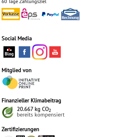
60 Tage Zahlungsziel
Social Media
Mitglied von
Finanzieller Klimabeitrag
20.667 kg CO
2
bereits kompensiert
Zertifizierungen