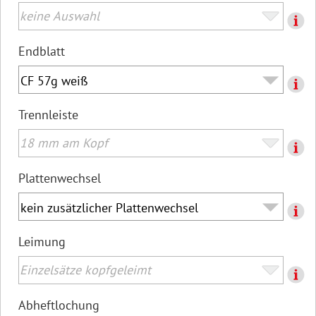
Endblatt
Trennleiste
Plattenwechsel
Leimung
Abheftlochung