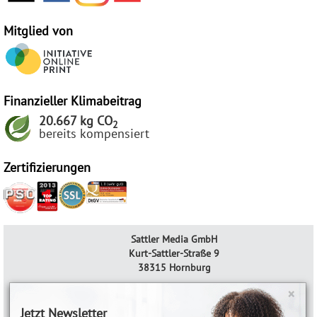
Mitglied von
Finanzieller Klimabeitrag
20.667 kg CO
2
bereits kompensiert
Zertifizierungen
Sattler Media GmbH
Kurt-Sattler-Straße 9
38315 Hornburg
AGB & Widerrufsrecht
×
Datenschutzerklärung
Jetzt Newsletter