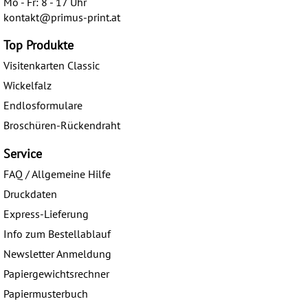
Mo - Fr: 8 - 17 Uhr
kontakt@primus-print.at
Top Produkte
Visitenkarten Classic
Wickelfalz
Endlosformulare
Broschüren-Rückendraht
Service
FAQ / Allgemeine Hilfe
Druckdaten
Express-Lieferung
Info zum Bestellablauf
Newsletter Anmeldung
Papiergewichtsrechner
Papiermusterbuch