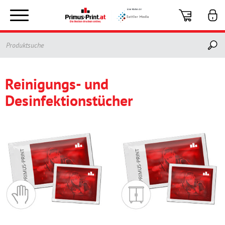
Toggle
navigation
Reinigungs- und
Desinfektionstücher