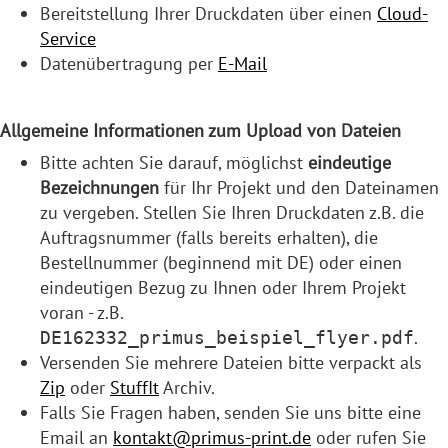
Bereitstellung Ihrer Druckdaten über einen
Cloud-
Service
Datenübertragung per
E-Mail
Allgemeine Informationen zum Upload von Dateien
Bitte achten Sie darauf, möglichst
eindeutige
Bezeichnungen
für Ihr Projekt und den Dateinamen
zu vergeben. Stellen Sie Ihren Druckdaten z.B. die
Auftragsnummer (falls bereits erhalten), die
Bestellnummer (beginnend mit DE) oder einen
eindeutigen Bezug zu Ihnen oder Ihrem Projekt
voran - z.B.
.
DE162332_primus_beispiel_flyer.pdf
Versenden Sie mehrere Dateien bitte verpackt als
Zip
oder
StuffIt
Archiv.
Falls Sie Fragen haben, senden Sie uns bitte eine
Email an
kontakt@primus-print.de
oder rufen Sie