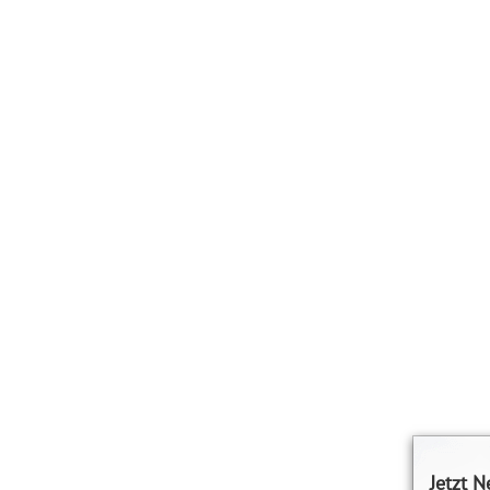
Jetzt N