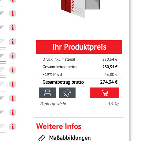
Ihr Produktpreis
Druck inkl. Material
230,54 €
Gesamtbetrag netto
230,54 €
+19% Mwst.
43,80 €
Gesamtbetrag brutto
274,34 €
Papiergewicht
5,9 kg
Weitere Infos
Maßabbildungen