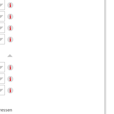
dressen