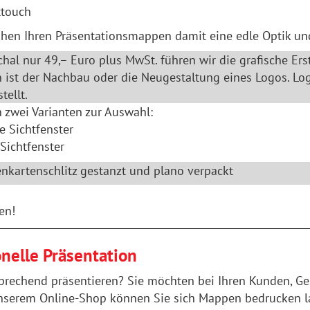
ttouch
eihen Ihren Präsentationsmappen damit eine edle Optik un
hal nur 49,– Euro plus MwSt. führen wir die grafische Ers
n ist der Nachbau oder die Neugestaltung eines Logos. Lo
tellt.
n zwei Varianten zur Auswahl:
e Sichtfenster
Sichtfenster
enkartenschlitz gestanzt und plano verpackt
en!
nelle Präsentation
sprechend präsentieren? Sie möchten bei Ihren Kunden, Ge
n unserem Online-Shop können Sie sich Mappen bedrucken 