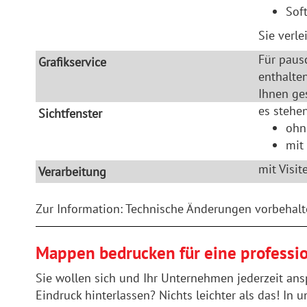
Sof
Sie verl
Für pausc
Grafikservice
enthalte
Ihnen ges
es stehe
Sichtfenster
ohn
mit 
mit Visit
Verarbeitung
Zur Information: Technische Änderungen vorbehalt
Mappen bedrucken für eine professio
Sie wollen sich und Ihr Unternehmen jederzeit an
Eindruck hinterlassen? Nichts leichter als das! I