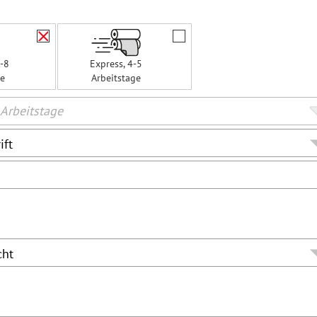
6-8
Express, 4-5
ge
Arbeitstage