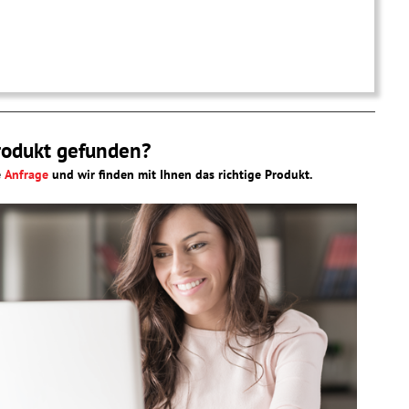
rodukt gefunden?
e
Anfrage
und wir finden mit Ihnen das richtige Produkt.