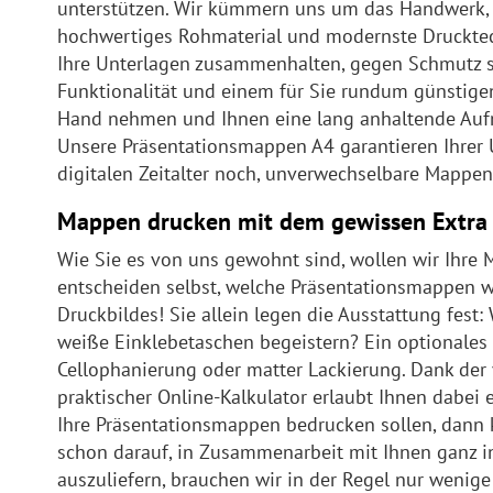
unterstützen. Wir kümmern uns um das Handwerk, da
hochwertiges Rohmaterial und modernste Drucktechn
Ihre Unterlagen zusammenhalten, gegen Schmutz sc
Funktionalität und einem für Sie rundum günstigen 
Hand nehmen und Ihnen eine lang anhaltende Aufmer
Unsere Präsentationsmappen A4 garantieren Ihrer 
digitalen Zeitalter noch, unverwechselbare Mappen
Mappen drucken mit dem gewissen Extra
Wie Sie es von uns gewohnt sind, wollen wir Ihre 
entscheiden selbst, welche Präsentationsmappen wi
Druckbildes! Sie allein legen die Ausstattung fes
weiße Einklebetaschen begeistern? Ein optionales 
Cellophanierung oder matter Lackierung. Dank der 
praktischer Online-Kalkulator erlaubt Ihnen dabei
Ihre Präsentationsmappen bedrucken sollen, dann k
schon darauf, in Zusammenarbeit mit Ihnen ganz i
auszuliefern, brauchen wir in der Regel nur wenige