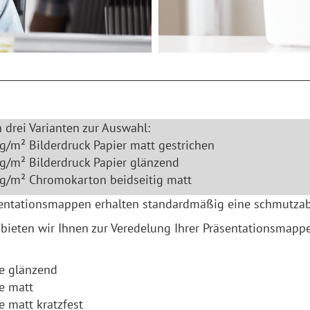
 drei Varianten zur Auswahl:
g/m² Bilderdruck Papier matt gestrichen
g/m² Bilderdruck Papier glänzend
g/m² Chromokarton beidseitig matt
sentationsmappen erhalten standardmäßig eine schmutza
 bieten wir Ihnen zur Veredelung Ihrer Präsentationsmap
ie glänzend
ie matt
e matt kratzfest