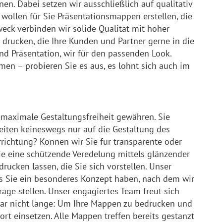
n. Dabei setzen wir ausschließlich auf qualitativ
wollen für Sie Präsentationsmappen erstellen, die
eck verbinden wir solide Qualität mit hoher
rucken, die Ihre Kunden und Partner gerne in die
nd Präsentation, wir für den passenden Look.
en – probieren Sie es aus, es lohnt sich auch im
 maximale Gestaltungsfreiheit gewähren. Sie
keiten keineswegs nur auf die Gestaltung des
rrichtung? Können wir Sie für transparente oder
ie eine schützende Veredelung mittels glänzender
ucken lassen, die Sie sich vorstellen. Unser
ls Sie ein besonderes Konzept haben, nach dem wir
age stellen. Unser engagiertes Team freut sich
gar nicht lange: Um Ihre Mappen zu bedrucken und
ort einsetzen. Alle Mappen treffen bereits gestanzt