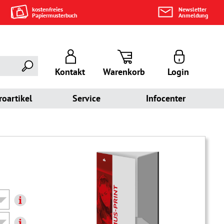
kostenfreies
Newsletter
Papiermusterbuch
Anmeldung
Kontakt
Warenkorb
Login
roartikel
Service
Infocenter