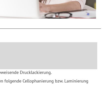
bweisende Drucklackierung.
pen folgende Cellophanierung bzw. Laminierung