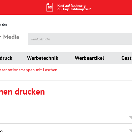
Kauf auf Rechnung
60 Tage Zahlungsziel*
druck
Werbetechnik
Werbeartikel
Gast
äsentationsmappen mit Laschen
hen drucken