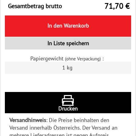
71,70 €
Gesamtbetrag brutto
In den Warenkorb
In Liste speichern
Papiergewicht
:
(ohne Verpackung)
1 kg
Drucken
Versandhinweis
: Die Preise beinhalten den
Versand innerhalb Österreichs. Der Versand an
mehrere Lieferadressen ist gegen Aufpreis