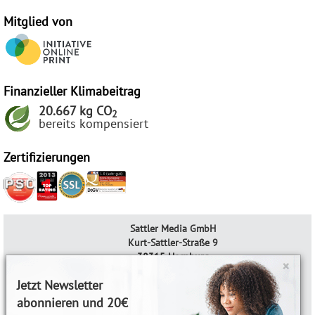
Mitglied von
Finanzieller Klimabeitrag
20.667 kg CO
2
bereits kompensiert
Zertifizierungen
Sattler Media GmbH
Kurt-Sattler-Straße 9
38315 Hornburg
×
AGB & Widerrufsrecht
Jetzt Newsletter
Datenschutzerklärung
abonnieren und 20€
Impressum