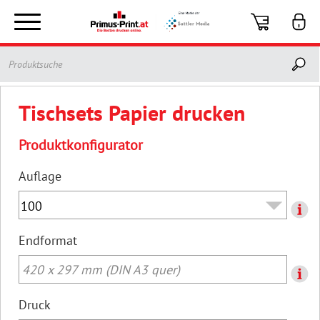
Toggle
navigation
Tischsets Papier drucken
Produktkonfigurator
Auflage
Endformat
420 x 297 mm (DIN A3 quer)
Druck