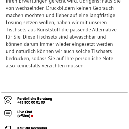
Ihren Erwartungen gerecht wird. Übrigens: Falls Sie
von wechselnden Druckbildern keinen Gebrauch
machen möchten und lieber auf eine langfristige
Lösung setzen wollen, haben wir mit unseren
Tischsets aus Kunststoff die passende Alternative
für Sie. Diese Tischsets sind abwaschbar und
können darum immer wieder eingesetzt werden –
und natürlich können wir auch solche Tischsets
bedrucken, sodass Sie auf Ihre persönliche Note
also keinesfalls verzichten müssen.
Persönliche Beratung
+43 800 00 01 85
Live Chat
(offline)
Kauf auf Rechnung