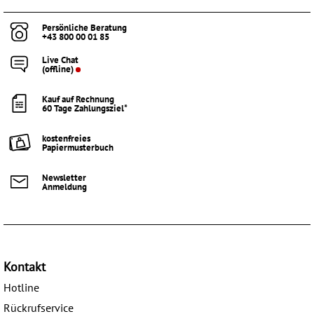
Persönliche Beratung
+43 800 00 01 85
Live Chat
(offline)
Kauf auf Rechnung
60 Tage Zahlungsziel*
kostenfreies
Papiermusterbuch
Newsletter
Anmeldung
Kontakt
Hotline
Rückrufservice