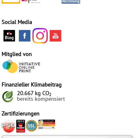
Social Media
Mitglied von
Finanzieller Klimabeitrag
20.667 kg CO
2
bereits kompensiert
Zertifizierungen